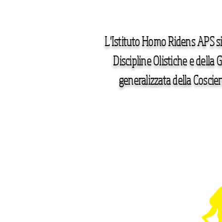
L'Istituto Homo Ridens APS si
Discipline Olistiche e della 
generalizzata della Coscien