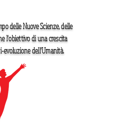
po delle Nuove Scienze, delle
e l'obiettivo di una crescita
ri-evoluzione dell'Umanità.